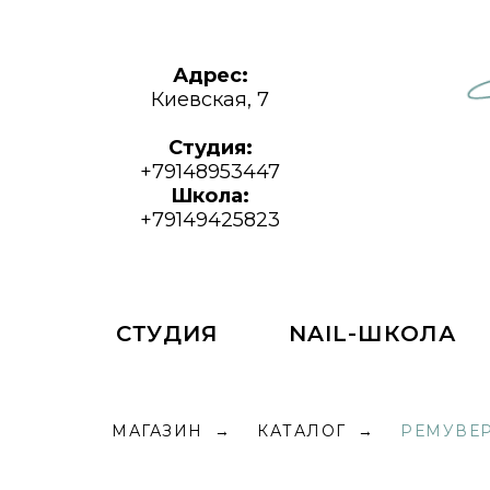
Адрес:
Киевская, 7
Студия:
+79148953447
Школа:
+79149425823
СТУДИЯ
NAIL-ШКОЛА
МАГАЗИН
КАТАЛОГ
РЕМУВЕ
→
→