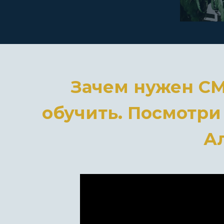
Зачем нужен СММ
обучить. Посмотри
А