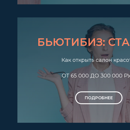
БЬЮТИБИЗ: СТ
Как открыть салон красо
ОТ 65 000 ДО 300 000 РУ
ПОДРОБНЕЕ