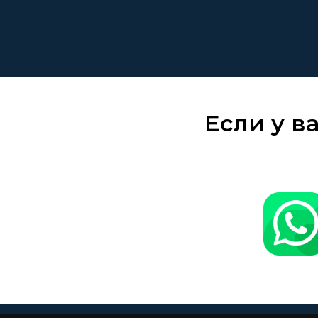
Если у в