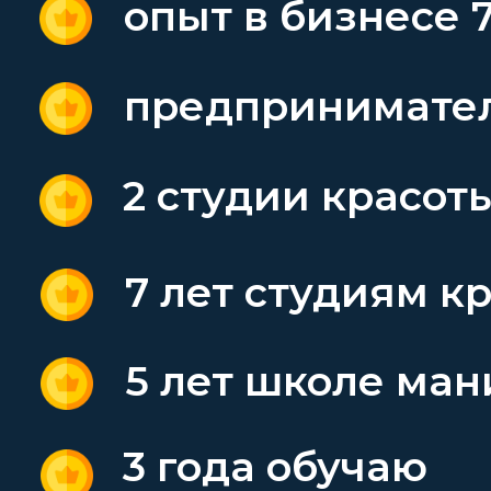
опыт в бизнесе 7
предпринимател
2 студии красот
7 лет студиям к
5 лет школе ма
3 года обучаю