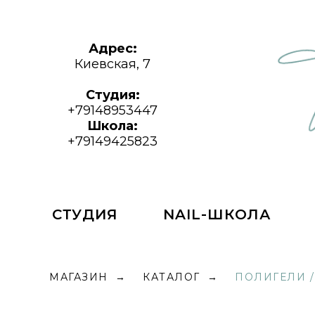
Адрес:
Киевская, 7
Студия:
+79148953447
Школа:
+79149425823
СТУДИЯ
NAIL-ШКОЛА
МАГАЗИН
КАТАЛОГ
ПОЛИГЕЛИ /
→
→