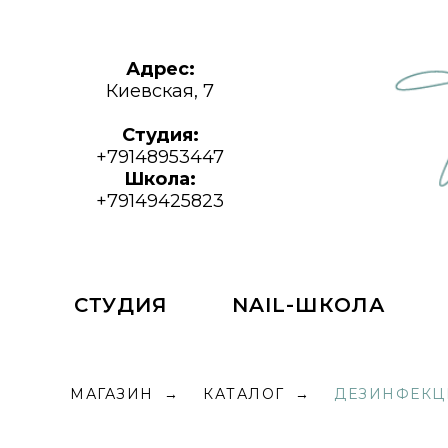
Адрес:
Киевская, 7
Студия:
+79148953447
Школа:
+79149425823
СТУДИЯ
NAIL-ШКОЛА
МАГАЗИН
КАТАЛОГ
ДЕЗИНФЕКЦ
→
→