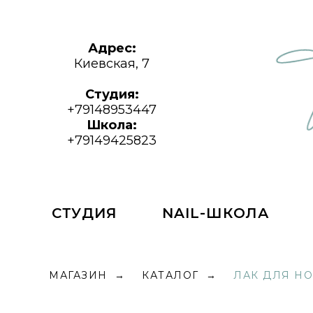
Адрес:
Киевская, 7
Студия:
+79148953447
Школа:
+79149425823
СТУДИЯ
NAIL-ШКОЛА
МАГАЗИН
КАТАЛОГ
ЛАК ДЛЯ НО
→
→