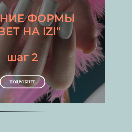
ХНИЕ ФОРМЫ
ВЕТ НА IZI"
шаг 2
ПОДРОБНЕЕ