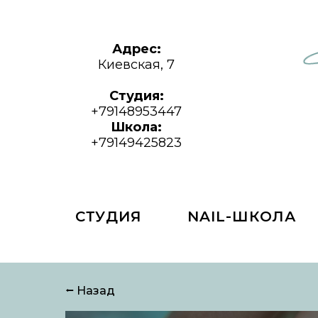
Адрес:
Киевская, 7
Студия:
+79148953447
Школа:
+79149425823
СТУДИЯ
NAIL-ШКОЛА
⭠ Назад