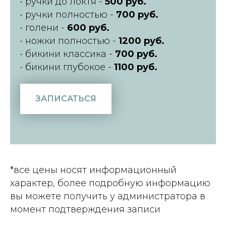
• ручки до локтя -
500 руб.
• ручки полностью -
700
руб.
• голени -
600 руб.
• ножки полностью -
1200 руб.
• бикини классика -
700 руб.
• бикини глубокое -
1100 руб.
ЗАПИСАТЬСЯ
*все цены носят информационный
характер, более подробную информацию
вы можете получить у администратора в
момент подтверждения записи