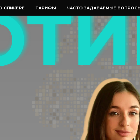
ЮТИ
ЮТИ
О СПИКЕРЕ
ТАРИФЫ
ЧАСТО ЗАДАВАЕМЫЕ ВОПРОС