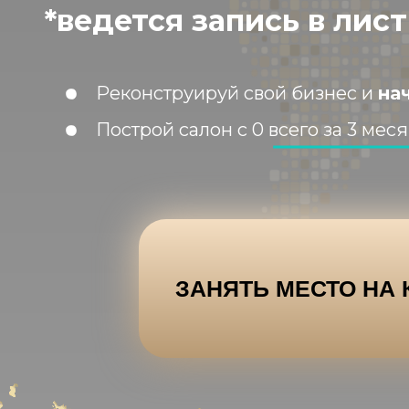
*ведется запись в лис
Реконструируй свой бизнес и
на
Построй салон с 0 всего за 3 мес
ЗАНЯТЬ МЕСТО НА 
ЗАНЯТЬ МЕСТО НА 