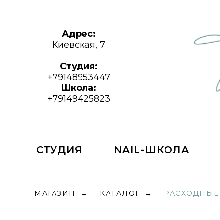
Адрес:
Киевская, 7
Студия:
+79148953447
Школа:
+79149425823
СТУДИЯ
NAIL-ШКОЛА
МАГАЗИН
КАТАЛОГ
РАСХОДНЫЕ
→
→