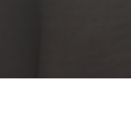
ам нужен вебинар, есл