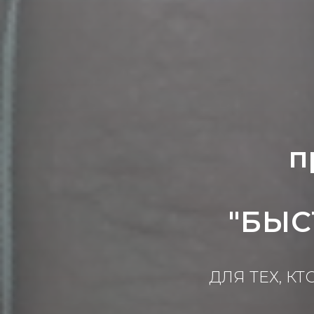
п
"БЫС
ДЛЯ ТЕХ, К