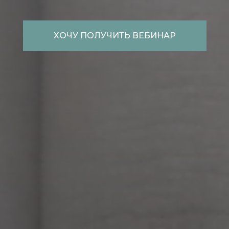
ХОЧУ ПОЛУЧИТЬ ВЕБИНАР