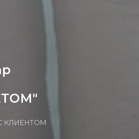
ар
ЕТОМ"
 С КЛИЕНТОМ