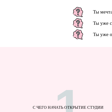
Ты мечта
Ты уже с
Ты уже о
1
С ЧЕГО НАЧАТЬ ОТКРЫТИЕ СТУДИИ