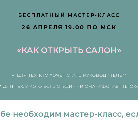
БЕСПЛАТНЫЙ МАСТЕР-КЛАСС
26 АПРЕЛЯ 19.00 ПО МСК
«КАК ОТКРЫТЬ САЛОН»
✓ ДЛЯ ТЕХ, КТО ХОЧЕТ СТАТЬ РУКОВОДИТЕЛЕМ
✓ ДЛЯ ТЕХ, У КОГО ЕСТЬ СТУДИЯ - И ОНА РАБОТАЕТ ПЛОХ
бе необходим мастер-класс, ес