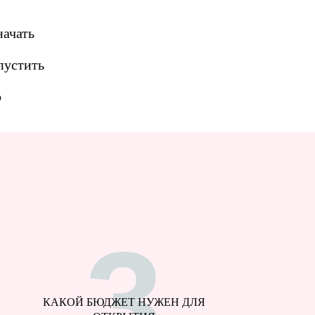
начать
пустить
о
3
КАКОЙ БЮДЖЕТ НУЖЕН ДЛЯ